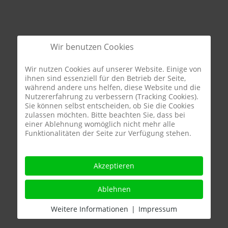
Wir benutzen Cookies
Wir nutzen Cookies auf unserer Website. Einige von
ihnen sind essenziell für den Betrieb der Seite,
während andere uns helfen, diese Website und die
fas
Nutzererfahrung zu verbessern (Tracking Cookies).
fa-
Sie können selbst entscheiden, ob Sie die Cookies
zulassen möchten. Bitte beachten Sie, dass bei
align-
einer Ablehnung womöglich nicht mehr alle
center
Funktionalitäten der Seite zur Verfügung stehen.
Akzeptieren
Ablehnen
Weitere Informationen
|
Impressum