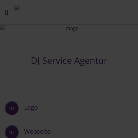
DJ Service Agentur
Logo
01
Webseite
02