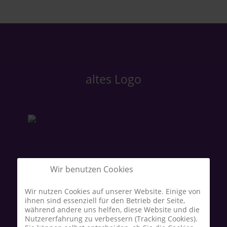
altes Logo
neues Logo
Wir benutzen Cookies
Wir nutzen Cookies auf unserer Website. Einige von
ihnen sind essenziell für den Betrieb der Seite,
während andere uns helfen, diese Website und die
Nutzererfahrung zu verbessern (Tracking Cookies).