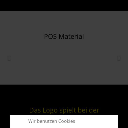
POS Material
Das Logo spielt bei der
Innenausstattung
Wir benutzen Cookies
eine tragende Rolle