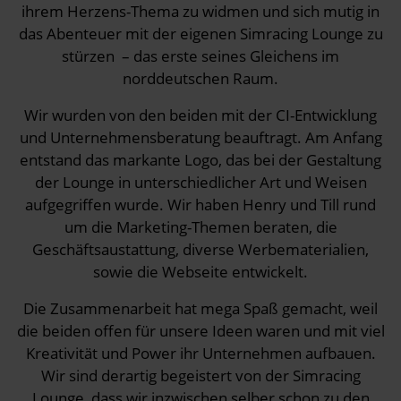
ihrem Herzens-Thema zu widmen und sich mutig in
das Abenteuer mit der eigenen Simracing Lounge zu
stürzen – das erste seines Gleichens im
norddeutschen Raum.
Wir wurden von den beiden mit der CI-Entwicklung
und Unternehmensberatung beauftragt. Am Anfang
entstand das markante Logo, das bei der Gestaltung
der Lounge in unterschiedlicher Art und Weisen
aufgegriffen wurde. Wir haben Henry und Till rund
um die Marketing-Themen beraten, die
Geschäftsaustattung, diverse Werbematerialien,
sowie die Webseite entwickelt.
Die Zusammenarbeit hat mega Spaß gemacht, weil
die beiden offen für unsere Ideen waren und mit viel
Kreativität und Power ihr Unternehmen aufbauen.
Wir sind derartig begeistert von der Simracing
Lounge, dass wir inzwischen selber schon zu den