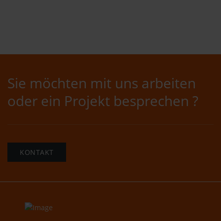
Sie möchten mit uns arbeiten
oder ein Projekt besprechen ?
KONTAKT