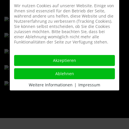
Wir nutzen Cookies auf unserer Website. Einige von
ihnen sind essenziell für den Betrieb der Seite,
während andere uns helfen, diese Website und die
Nutzererfahrung zu verbessern (Tracking Cookies).
Sie können selbst entscheiden, ob Sie die Cookies
zulassen möchten. Bitte beachten Sie, dass bei
einer Ablehnung womöglich nicht mehr alle
Funktionalitäten der Seite zur Verfügung stehen.
Akzeptieren
Ablehnen
Weitere Informationen
|
Impressum