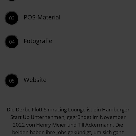
POS-Material
03
Fotografie
04
Website
05
Die Derbe Flott Simracing Lounge ist ein Hamburger
Start Up Unternehmen, gegründet im November
2022 von Henry Meier und Till Ackermann. Die
beiden haben ihre Jobs gekündigt, um sich ganz