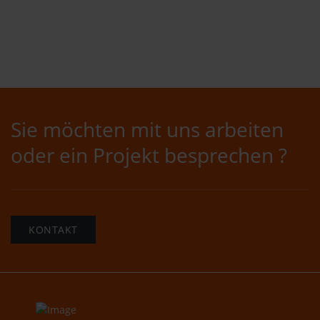
Sie möchten mit uns arbeiten
oder ein Projekt besprechen ?
KONTAKT